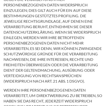
PERSONENBEZOGENEN DATEN WIDERSPRUCH
EINZULEGEN; DIES GILT AUCH FÜR EIN AUF DIESE
BESTIMMUNGEN GESTÜTZTES PROFILING. DIE
JEWEILIGE RECHTSGRUNDLAGE, AUF DENEN EINE
VERARBEITUNG BERUHT, ENTNEHMEN SIE DIESER
DATENSCHUTZERKLÄRUNG. WENN SIE WIDERSPRUCH
EINLEGEN, WERDEN WIR IHRE BETROFFENEN
PERSONENBEZOGENEN DATEN NICHT MEHR
VERARBEITEN, ES SEI DENN, WIR KÖNNEN ZWINGENDE
SCHUTZWÜRDIGE GRÜNDE FÜR DIE VERARBEITUNG
NACHWEISEN, DIE IHRE INTERESSEN, RECHTE UND
FREIHEITEN ÜBERWIEGEN ODER DIE VERARBEITUNG
DIENT DER GELTENDMACHUNG, AUSÜBUNG ODER
VERTEIDIGUNG VON RECHTSANSPRÜCHEN
(WIDERSPRUCH NACH ART. 21 ABS. 1 DSGVO).
WERDEN IHRE PERSONENBEZOGENEN DATEN
VERARBEITET, UM DIREKTWERBUNG ZU BETREIBEN, SO
HABEN SIE DAS RECHT, JEDERZEIT WIDERSPRUCH