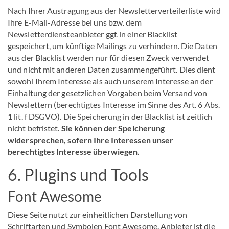
Nach Ihrer Austragung aus der Newsletterverteilerliste wird
Ihre E-Mail-Adresse bei uns bzw. dem
Newsletterdiensteanbieter ggf. in einer Blacklist
gespeichert, um künftige Mailings zu verhindern. Die Daten
aus der Blacklist werden nur für diesen Zweck verwendet
und nicht mit anderen Daten zusammengeführt. Dies dient
sowohl Ihrem Interesse als auch unserem Interesse an der
Einhaltung der gesetzlichen Vorgaben beim Versand von
Newslettern (berechtigtes Interesse im Sinne des Art. 6 Abs.
1 lit. f DSGVO). Die Speicherung in der Blacklist ist zeitlich
nicht befristet.
Sie können der Speicherung
widersprechen, sofern Ihre Interessen unser
berechtigtes Interesse überwiegen.
6. Plugins und Tools
Font Awesome
Diese Seite nutzt zur einheitlichen Darstellung von
Schriftarten und Symbolen Font Awesome. Anbieter ist die