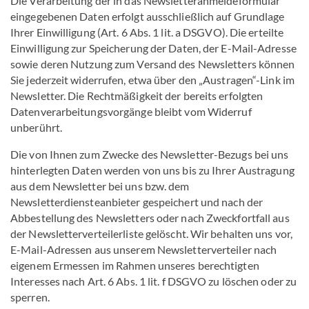
Die Verarbeitung der in das Newsletteranmeldeformular
eingegebenen Daten erfolgt ausschließlich auf Grundlage
Ihrer Einwilligung (Art. 6 Abs. 1 lit. a DSGVO). Die erteilte
Einwilligung zur Speicherung der Daten, der E-Mail-Adresse
sowie deren Nutzung zum Versand des Newsletters können
Sie jederzeit widerrufen, etwa über den „Austragen“-Link im
Newsletter. Die Rechtmäßigkeit der bereits erfolgten
Datenverarbeitungsvorgänge bleibt vom Widerruf
unberührt.
Die von Ihnen zum Zwecke des Newsletter-Bezugs bei uns
hinterlegten Daten werden von uns bis zu Ihrer Austragung
aus dem Newsletter bei uns bzw. dem
Newsletterdiensteanbieter gespeichert und nach der
Abbestellung des Newsletters oder nach Zweckfortfall aus
der Newsletterverteilerliste gelöscht. Wir behalten uns vor,
E-Mail-Adressen aus unserem Newsletterverteiler nach
eigenem Ermessen im Rahmen unseres berechtigten
Interesses nach Art. 6 Abs. 1 lit. f DSGVO zu löschen oder zu
sperren.