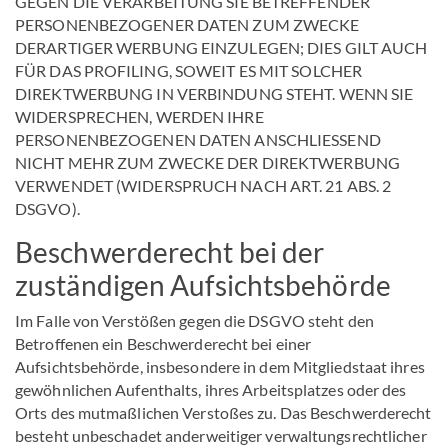
GEGEN DIE VERARBEITUNG SIE BETREFFENDER
PERSONENBEZOGENER DATEN ZUM ZWECKE
DERARTIGER WERBUNG EINZULEGEN; DIES GILT AUCH
FÜR DAS PROFILING, SOWEIT ES MIT SOLCHER
DIREKTWERBUNG IN VERBINDUNG STEHT. WENN SIE
WIDERSPRECHEN, WERDEN IHRE
PERSONENBEZOGENEN DATEN ANSCHLIESSEND
NICHT MEHR ZUM ZWECKE DER DIREKTWERBUNG
VERWENDET (WIDERSPRUCH NACH ART. 21 ABS. 2
DSGVO).
Beschwerde­recht bei der
zuständigen Aufsichts­behörde
Im Falle von Verstößen gegen die DSGVO steht den
Betroffenen ein Beschwerderecht bei einer
Aufsichtsbehörde, insbesondere in dem Mitgliedstaat ihres
gewöhnlichen Aufenthalts, ihres Arbeitsplatzes oder des
Orts des mutmaßlichen Verstoßes zu. Das Beschwerderecht
besteht unbeschadet anderweitiger verwaltungsrechtlicher