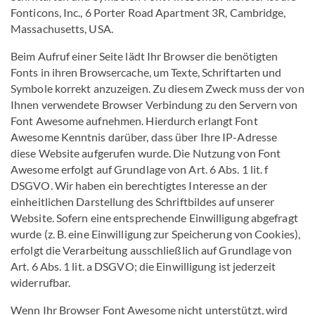
Fonticons, Inc., 6 Porter Road Apartment 3R, Cambridge,
Massachusetts, USA.
Beim Aufruf einer Seite lädt Ihr Browser die benötigten
Fonts in ihren Browsercache, um Texte, Schriftarten und
Symbole korrekt anzuzeigen. Zu diesem Zweck muss der von
Ihnen verwendete Browser Verbindung zu den Servern von
Font Awesome aufnehmen. Hierdurch erlangt Font
Awesome Kenntnis darüber, dass über Ihre IP-Adresse
diese Website aufgerufen wurde. Die Nutzung von Font
Awesome erfolgt auf Grundlage von Art. 6 Abs. 1 lit. f
DSGVO. Wir haben ein berechtigtes Interesse an der
einheitlichen Darstellung des Schriftbildes auf unserer
Website. Sofern eine entsprechende Einwilligung abgefragt
wurde (z. B. eine Einwilligung zur Speicherung von Cookies),
erfolgt die Verarbeitung ausschließlich auf Grundlage von
Art. 6 Abs. 1 lit. a DSGVO; die Einwilligung ist jederzeit
widerrufbar.
Wenn Ihr Browser Font Awesome nicht unterstützt, wird