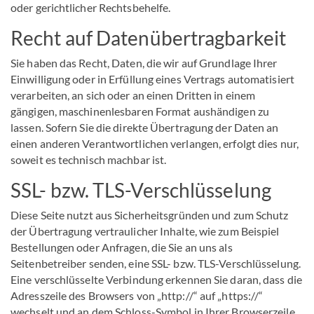
oder gerichtlicher Rechtsbehelfe.
Recht auf Daten­übertrag­barkeit
Sie haben das Recht, Daten, die wir auf Grundlage Ihrer
Einwilligung oder in Erfüllung eines Vertrags automatisiert
verarbeiten, an sich oder an einen Dritten in einem
gängigen, maschinenlesbaren Format aushändigen zu
lassen. Sofern Sie die direkte Übertragung der Daten an
einen anderen Verantwortlichen verlangen, erfolgt dies nur,
soweit es technisch machbar ist.
SSL- bzw. TLS-Verschlüsselung
Diese Seite nutzt aus Sicherheitsgründen und zum Schutz
der Übertragung vertraulicher Inhalte, wie zum Beispiel
Bestellungen oder Anfragen, die Sie an uns als
Seitenbetreiber senden, eine SSL- bzw. TLS-Verschlüsselung.
Eine verschlüsselte Verbindung erkennen Sie daran, dass die
Adresszeile des Browsers von „http://“ auf „https://“
wechselt und an dem Schloss-Symbol in Ihrer Browserzeile.