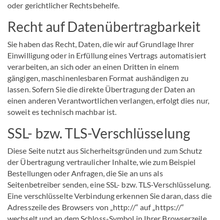
oder gerichtlicher Rechtsbehelfe.
Recht auf Daten­übertrag­barkeit
Sie haben das Recht, Daten, die wir auf Grundlage Ihrer
Einwilligung oder in Erfüllung eines Vertrags automatisiert
verarbeiten, an sich oder an einen Dritten in einem
gängigen, maschinenlesbaren Format aushändigen zu
lassen. Sofern Sie die direkte Übertragung der Daten an
einen anderen Verantwortlichen verlangen, erfolgt dies nur,
soweit es technisch machbar ist.
SSL- bzw. TLS-Verschlüsselung
Diese Seite nutzt aus Sicherheitsgründen und zum Schutz
der Übertragung vertraulicher Inhalte, wie zum Beispiel
Bestellungen oder Anfragen, die Sie an uns als
Seitenbetreiber senden, eine SSL- bzw. TLS-Verschlüsselung.
Eine verschlüsselte Verbindung erkennen Sie daran, dass die
Adresszeile des Browsers von „http://“ auf „https://“
wechselt und an dem Schloss-Symbol in Ihrer Browserzeile.