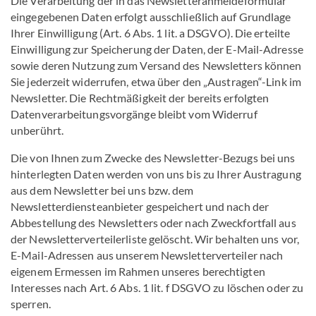
Die Verarbeitung der in das Newsletteranmeldeformular
eingegebenen Daten erfolgt ausschließlich auf Grundlage
Ihrer Einwilligung (Art. 6 Abs. 1 lit. a DSGVO). Die erteilte
Einwilligung zur Speicherung der Daten, der E-Mail-Adresse
sowie deren Nutzung zum Versand des Newsletters können
Sie jederzeit widerrufen, etwa über den „Austragen“-Link im
Newsletter. Die Rechtmäßigkeit der bereits erfolgten
Datenverarbeitungsvorgänge bleibt vom Widerruf
unberührt.
Die von Ihnen zum Zwecke des Newsletter-Bezugs bei uns
hinterlegten Daten werden von uns bis zu Ihrer Austragung
aus dem Newsletter bei uns bzw. dem
Newsletterdiensteanbieter gespeichert und nach der
Abbestellung des Newsletters oder nach Zweckfortfall aus
der Newsletterverteilerliste gelöscht. Wir behalten uns vor,
E-Mail-Adressen aus unserem Newsletterverteiler nach
eigenem Ermessen im Rahmen unseres berechtigten
Interesses nach Art. 6 Abs. 1 lit. f DSGVO zu löschen oder zu
sperren.