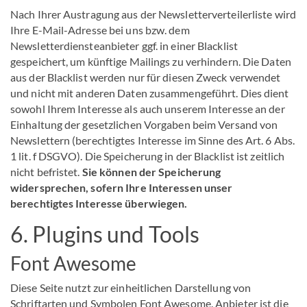
Nach Ihrer Austragung aus der Newsletterverteilerliste wird
Ihre E-Mail-Adresse bei uns bzw. dem
Newsletterdiensteanbieter ggf. in einer Blacklist
gespeichert, um künftige Mailings zu verhindern. Die Daten
aus der Blacklist werden nur für diesen Zweck verwendet
und nicht mit anderen Daten zusammengeführt. Dies dient
sowohl Ihrem Interesse als auch unserem Interesse an der
Einhaltung der gesetzlichen Vorgaben beim Versand von
Newslettern (berechtigtes Interesse im Sinne des Art. 6 Abs.
1 lit. f DSGVO). Die Speicherung in der Blacklist ist zeitlich
nicht befristet.
Sie können der Speicherung
widersprechen, sofern Ihre Interessen unser
berechtigtes Interesse überwiegen.
6. Plugins und Tools
Font Awesome
Diese Seite nutzt zur einheitlichen Darstellung von
Schriftarten und Symbolen Font Awesome. Anbieter ist die