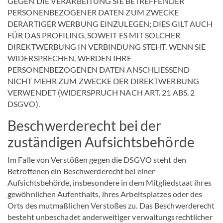
GEGEN DIE VERARBEITUNG SIE BETREFFENDER
PERSONENBEZOGENER DATEN ZUM ZWECKE
DERARTIGER WERBUNG EINZULEGEN; DIES GILT AUCH
FÜR DAS PROFILING, SOWEIT ES MIT SOLCHER
DIREKTWERBUNG IN VERBINDUNG STEHT. WENN SIE
WIDERSPRECHEN, WERDEN IHRE
PERSONENBEZOGENEN DATEN ANSCHLIESSEND
NICHT MEHR ZUM ZWECKE DER DIREKTWERBUNG
VERWENDET (WIDERSPRUCH NACH ART. 21 ABS. 2
DSGVO).
Beschwerde­recht bei der
zuständigen Aufsichts­behörde
Im Falle von Verstößen gegen die DSGVO steht den
Betroffenen ein Beschwerderecht bei einer
Aufsichtsbehörde, insbesondere in dem Mitgliedstaat ihres
gewöhnlichen Aufenthalts, ihres Arbeitsplatzes oder des
Orts des mutmaßlichen Verstoßes zu. Das Beschwerderecht
besteht unbeschadet anderweitiger verwaltungsrechtlicher