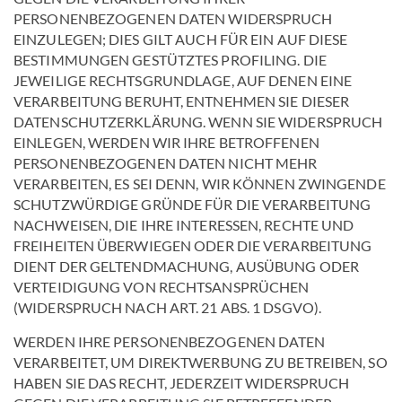
PERSONENBEZOGENEN DATEN WIDERSPRUCH
EINZULEGEN; DIES GILT AUCH FÜR EIN AUF DIESE
BESTIMMUNGEN GESTÜTZTES PROFILING. DIE
JEWEILIGE RECHTSGRUNDLAGE, AUF DENEN EINE
VERARBEITUNG BERUHT, ENTNEHMEN SIE DIESER
DATENSCHUTZERKLÄRUNG. WENN SIE WIDERSPRUCH
EINLEGEN, WERDEN WIR IHRE BETROFFENEN
PERSONENBEZOGENEN DATEN NICHT MEHR
VERARBEITEN, ES SEI DENN, WIR KÖNNEN ZWINGENDE
SCHUTZWÜRDIGE GRÜNDE FÜR DIE VERARBEITUNG
NACHWEISEN, DIE IHRE INTERESSEN, RECHTE UND
FREIHEITEN ÜBERWIEGEN ODER DIE VERARBEITUNG
DIENT DER GELTENDMACHUNG, AUSÜBUNG ODER
VERTEIDIGUNG VON RECHTSANSPRÜCHEN
(WIDERSPRUCH NACH ART. 21 ABS. 1 DSGVO).
WERDEN IHRE PERSONENBEZOGENEN DATEN
VERARBEITET, UM DIREKTWERBUNG ZU BETREIBEN, SO
HABEN SIE DAS RECHT, JEDERZEIT WIDERSPRUCH