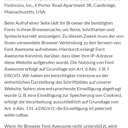
Fonticons, Inc., 6 Porter Road Apartment 3R, Cambridge,
Massachusetts, USA.
Beim Aufruf einer Seite lädt Ihr Browser die benötigten
Fonts in ihren Browsercache, um Texte, Schriftarten und
Symbole korrekt anzuzeigen. Zu diesem Zweck muss der von
Ihnen verwendete Browser Verbindung zu den Servern von
Font Awesome aufnehmen. Hierdurch erlangt Font
Awesome Kenntnis darüber, dass über Ihre IP-Adresse
diese Website aufgerufen wurde. Die Nutzung von Font
Awesome erfolgt auf Grundlage von Art. 6 Abs. 1 lit. f
DSGVO. Wir haben ein berechtigtes Interesse an der
einheitlichen Darstellung des Schriftbildes auf unserer
Website. Sofern eine entsprechende Einwilligung abgefragt
wurde (z. B. eine Einwilligung zur Speicherung von Cookies),
erfolgt die Verarbeitung ausschließlich auf Grundlage von
Art. 6 Abs. 1 lit. a DSGVO; die Einwilligung ist jederzeit
widerrufbar.
Wenn Ihr Browser Font Awesome nicht unterstützt, wird